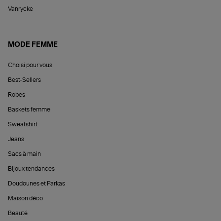
Vanrycke
MODE FEMME
Choisi pour vous
Best-Sellers
Robes
Baskets femme
Sweatshirt
Jeans
Sacs à main
Bijoux tendances
Doudounes et Parkas
Maison déco
Beauté