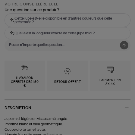
VOTRE CONSEILLÈRE LULLI
Une question sur ce produit ?
Cette jupe est-elle disponible en d'autres couleurs que celle
présentée ?
Quelle est la longueur exacte de cette jupe midi ?
LIVRAISON
PAIEMENT EN
OFFERTE DÈS 150
RETOUR OFFERT
3X,4X
€
DESCRIPTION
Jupe midi légère en viscose mélangée.
Imprimé blanc et bleu géométrique.
Coupe droite taille haute.