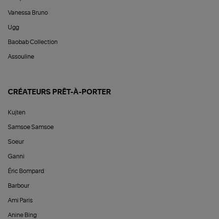
Vanessa Bruno
Ugg
Baobab Collection
Assouline
CRÉATEURS PRÊT-À-PORTER
Kujten
Samsoe Samsoe
Soeur
Ganni
Éric Bompard
Barbour
Ami Paris
Anine Bing