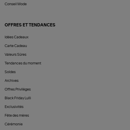
Conseil Mode
OFFRES ET TENDANCES
Idées Cadeaux
Carte Cadeau
Valeurs Sûres
Tendances du moment
Soldes
Archives
Offres Privilèges
Black Friday Lulli
Exclusivités
Fête des mères
Cérémonie