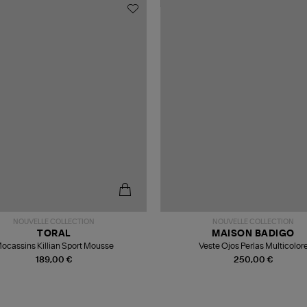
NOUVELLE COLLECTION
NOUVELLE COLLECTION
TORAL
MAISON BADIGO
ocassins Killian Sport Mousse
Veste Ojos Perlas Multicolor
189,00 €
250,00 €