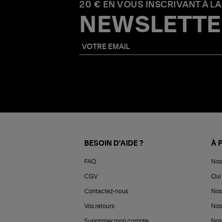
20 € EN VOUS INSCRIVANT À LA
NEWSLETTE
BESOIN D'AIDE ?
À 
FAQ
Nos
CGV
Qui 
Contactez-nous
Nos
Vos retours
Nos
Supprimer mon compte
Nos