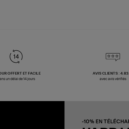
OUR OFFERT ET FACILE
AVIS CLIENTS : 4.8
ans un délai de 14 jours
avec avis vérifiés
-10% EN TÉLÉCH