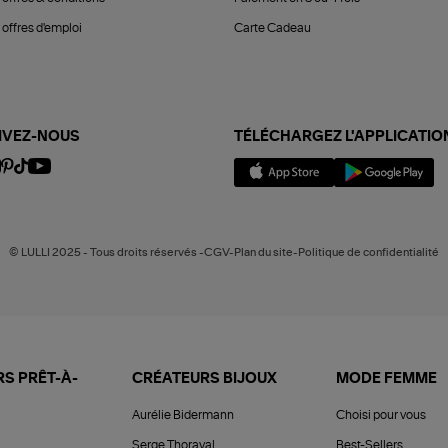
offres d'emploi
Carte Cadeau
IVEZ-NOUS
TÉLÉCHARGEZ L'APPLICATIO
© LULLI 2025 - Tous droits réservés -CGV-Plan du site-Politique de confidentialité
S PRÊT-À-
CRÉATEURS BIJOUX
MODE FEMME
Aurélie Bidermann
Choisi pour vous
Serge Thoraval
Best-Sellers