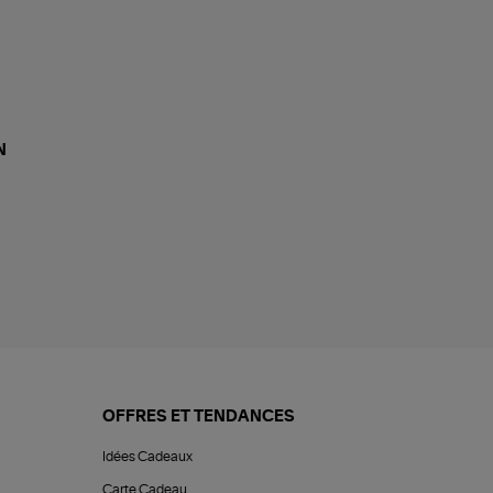
N
OFFRES ET TENDANCES
Idées Cadeaux
Carte Cadeau