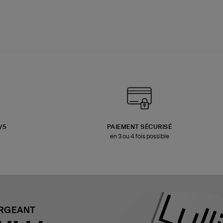
3/5
PAIEMENT SÉCURISÉ
en 3 ou 4 fois possible
ARGEANT