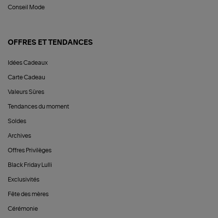
Conseil Mode
OFFRES ET TENDANCES
Idées Cadeaux
Carte Cadeau
Valeurs Sûres
Tendances du moment
Soldes
Archives
Offres Privilèges
Black Friday Lulli
Exclusivités
Fête des mères
Cérémonie