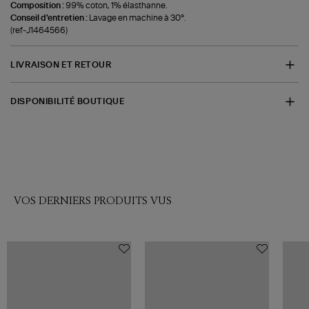
Composition :
99% coton, 1% élasthanne.
Conseil d'entretien :
Lavage en machine à 30°.
(ref-J1464566)
LIVRAISON ET RETOUR
DISPONIBILITÉ BOUTIQUE
VOS DERNIERS PRODUITS VUS