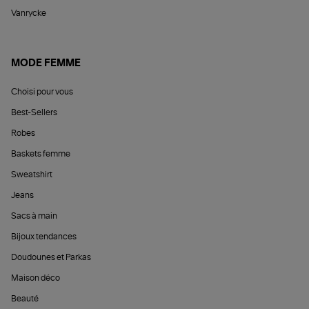
Vanrycke
MODE FEMME
Choisi pour vous
Best-Sellers
Robes
Baskets femme
Sweatshirt
Jeans
Sacs à main
Bijoux tendances
Doudounes et Parkas
Maison déco
Beauté