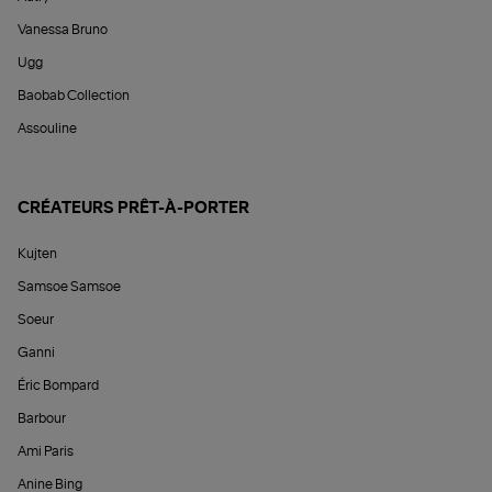
Vanessa Bruno
Ugg
Baobab Collection
Assouline
CRÉATEURS PRÊT-À-PORTER
Kujten
Samsoe Samsoe
Soeur
Ganni
Éric Bompard
Barbour
Ami Paris
Anine Bing