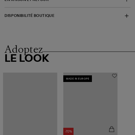
DISPONIBILITÉ BOUTIQUE
Adoptez
LE LOOK
MADE IN EUROPE
-70%