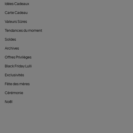
Idées Cadeaux
Carte Cadeau
Valeurs Sûres
Tendances du moment
Soldes
Archives
Offres Privilèges
Black Friday Lulli
Exclusivités
Fête des mères
Cérémonie
Noël