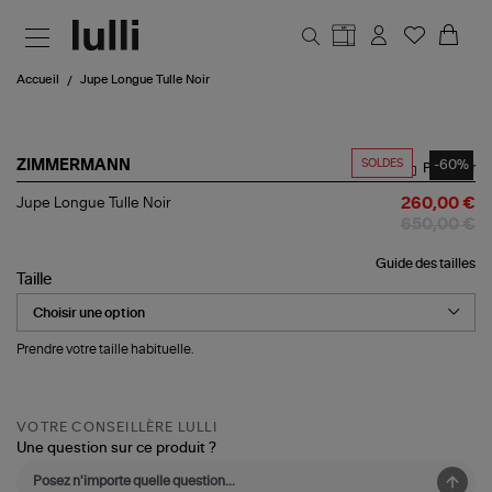
Aller au contenu principal
Accueil
Jupe Longue Tulle Noir
SOLDES
-60%
ZIMMERMANN
Partager
Jupe
Jupe Longue Tulle Noir
260,00 €
Longue
650,00 €
Tulle
Noir
Guide des tailles
Taille
Prendre votre taille habituelle.
VOTRE CONSEILLÈRE LULLI
Une question sur ce produit ?