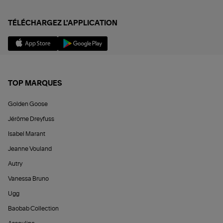
TÉLÉCHARGEZ L'APPLICATION
TOP MARQUES
Golden Goose
Jérôme Dreyfuss
Isabel Marant
Jeanne Vouland
Autry
Vanessa Bruno
Ugg
Baobab Collection