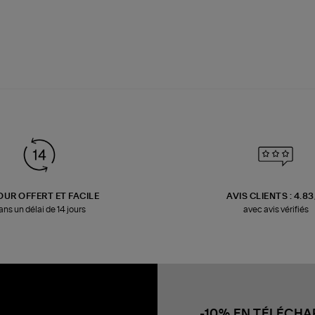
OUR OFFERT ET FACILE
AVIS CLIENTS : 4.8
ans un délai de 14 jours
avec avis vérifiés
-10% EN TÉLÉCH