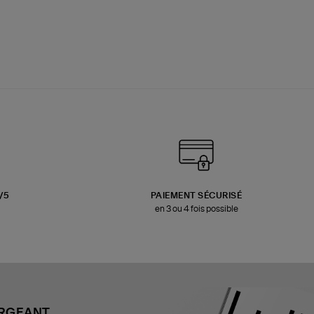
3/5
PAIEMENT SÉCURISÉ
en 3 ou 4 fois possible
ARGEANT