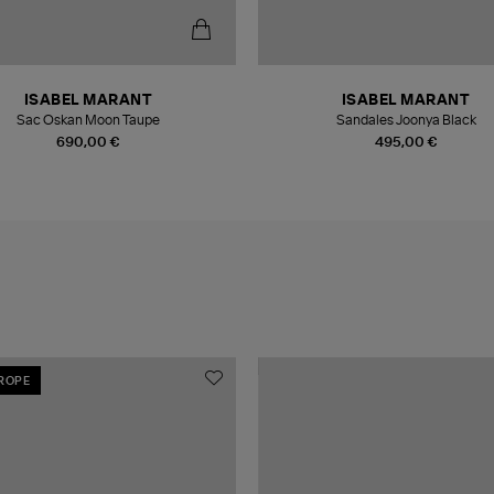
ISABEL MARANT
ISABEL MARANT
Sac Oskan Moon Taupe
Sandales Joonya Black
690,00 €
495,00 €
UROPE