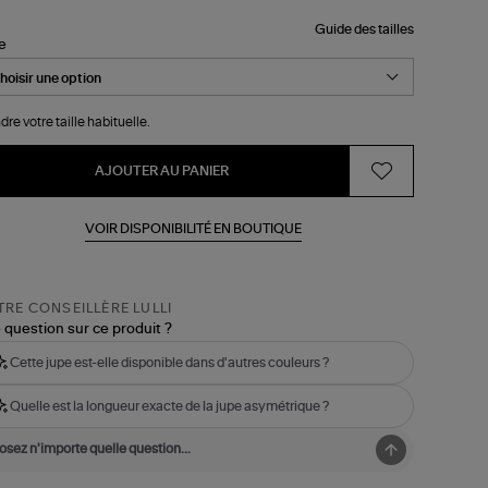
Guide des tailles
le
dre votre taille habituelle.
AJOUTER AU PANIER
VOIR DISPONIBILITÉ EN BOUTIQUE
RE CONSEILLÈRE LULLI
 question sur ce produit ?
Cette jupe est-elle disponible dans d'autres couleurs ?
Quelle est la longueur exacte de la jupe asymétrique ?