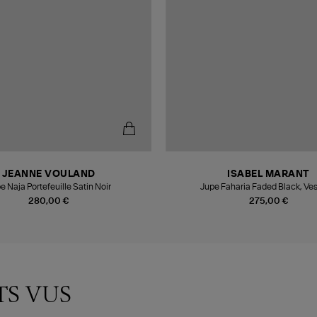
JEANNE VOULAND
ISABEL MARANT
e Naja Portefeuille Satin Noir
Jupe Faharia Faded Black, Ves
280,00 €
275,00 €
TS VUS