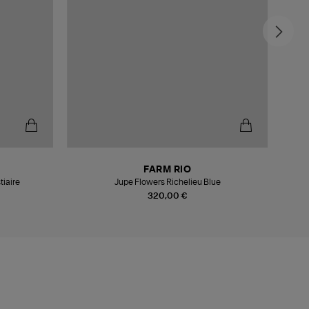
FARM RIO
tiaire
Jupe Flowers Richelieu Blue
320,00 €