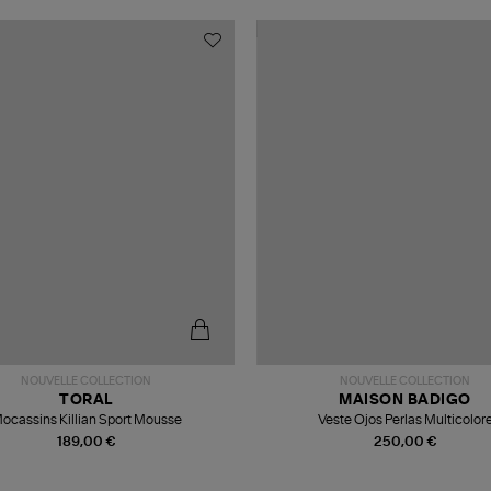
NOUVELLE COLLECTION
NOUVELLE COLLECTION
TORAL
MAISON BADIGO
ocassins Killian Sport Mousse
Veste Ojos Perlas Multicolor
189,00 €
250,00 €