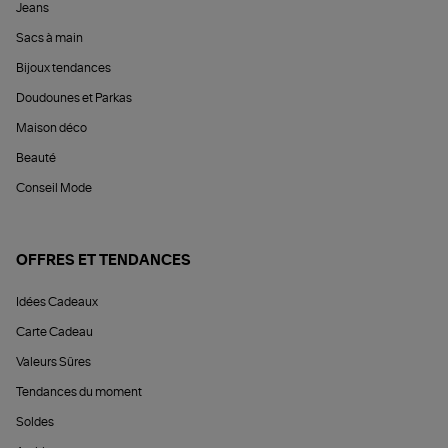
Jeans
Sacs à main
Bijoux tendances
Doudounes et Parkas
Maison déco
Beauté
Conseil Mode
OFFRES ET TENDANCES
Idées Cadeaux
Carte Cadeau
Valeurs Sûres
Tendances du moment
Soldes