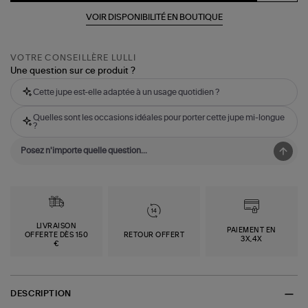
VOIR DISPONIBILITÉ EN BOUTIQUE
VOTRE CONSEILLÈRE LULLI
Une question sur ce produit ?
Cette jupe est-elle adaptée à un usage quotidien ?
Quelles sont les occasions idéales pour porter cette jupe mi-longue
?
LIVRAISON
PAIEMENT EN
OFFERTE DÈS 150
RETOUR OFFERT
3X,4X
€
DESCRIPTION