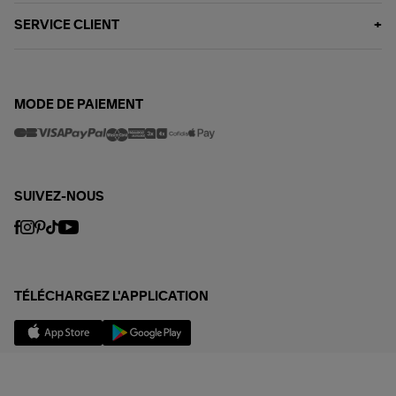
SERVICE CLIENT
MODE DE PAIEMENT
SUIVEZ-NOUS
TÉLÉCHARGEZ L'APPLICATION