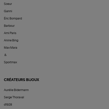
Soeur
Ganni
Éric Bompard
Barbour
Ami Paris
Anine Bing
Max Mara
&
Sportmax
CRÉATEURS BIJOUX
Aurélie Bidermann
Serge Thoraval
d1928