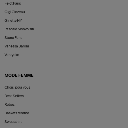
Feidt Paris
Gigi Clozeau
Ginette NY
Pascale Monvoisin
Stone Paris
Vanessa Baroni
Vanrycke
MODE FEMME
Choisi pour vous
Best-Sellers
Robes
Baskets femme
Sweatshirt