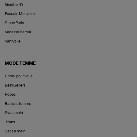
Ginette NY
Pascale Monvoisin
Stone Paris
Vanessa Baroni
Vanrycke
MODE FEMME
Choisi pour vous
Best-Sellers
Robes
Baskets femme
Sweatshirt
Jeans
Sacs à main