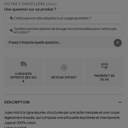
VOTRE CONSEILLÈRE LULLI
Une question sur ce produit ?
Cette jupe est-elle adaptée à un usage quotidien ?
Quelles sont les options de lavage recommandées pour cette jupe
en coton ?
LIVRAISON
PAIEMENT EN
OFFERTE DÈS 150
RETOUR OFFERT
3X,4X
€
DESCRIPTION
Jupe midi à la ligne épurée, structurée par une taille marquée et une coupe
légèrement évasée, qui compose une silhouette équilibrée et intemporelle.
Jupe en 100% coton.