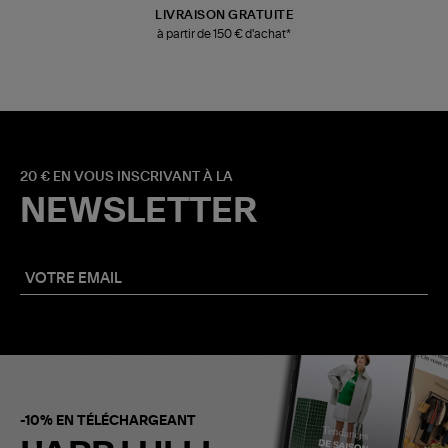
LIVRAISON GRATUITE
à partir de 150 € d'achat*
20 € EN VOUS INSCRIVANT À LA
NEWSLETTER
-10% EN TÉLÉCHARGEANT