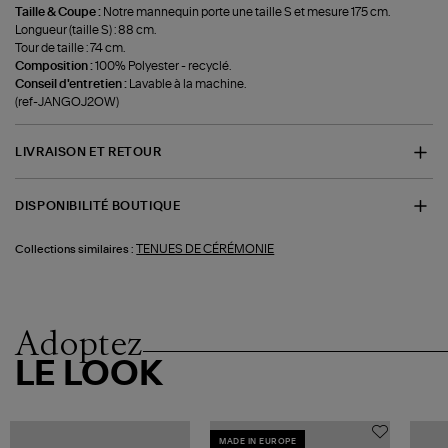
Taille & Coupe :
Notre mannequin porte une taille S et mesure 175 cm.
Longueur (taille S) : 88 cm.
Tour de taille : 74 cm.
Composition :
100% Polyester - recyclé.
Conseil d'entretien :
Lavable à la machine.
(ref-JANGOJ2OW)
LIVRAISON ET RETOUR
DISPONIBILITÉ BOUTIQUE
TENUES DE CÉRÉMONIE
Collections similaires :
Adoptez
LE LOOK
MADE IN EUROPE