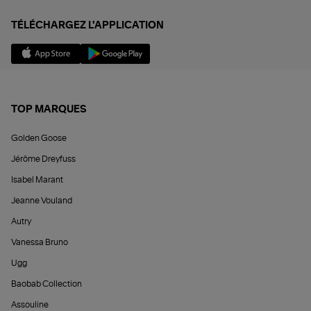
TÉLÉCHARGEZ L'APPLICATION
TOP MARQUES
Golden Goose
Jérôme Dreyfuss
Isabel Marant
Jeanne Vouland
Autry
Vanessa Bruno
Ugg
Baobab Collection
Assouline