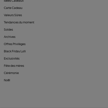
Idées Cadeaux
Carte Cadeau
Valeurs Sûres
Tendances du moment
Soldes
Archives
Offres Privilèges
Black Friday Lulli
Exclusivités
Fête des mères
Cérémonie
Noël