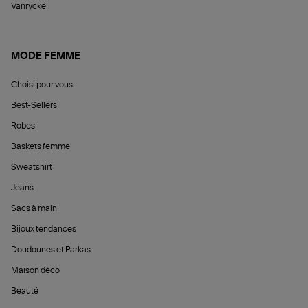
Vanrycke
MODE FEMME
Choisi pour vous
Best-Sellers
Robes
Baskets femme
Sweatshirt
Jeans
Sacs à main
Bijoux tendances
Doudounes et Parkas
Maison déco
Beauté