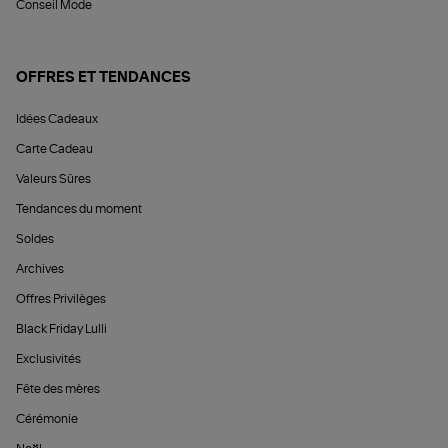
Conseil Mode
OFFRES ET TENDANCES
Idées Cadeaux
Carte Cadeau
Valeurs Sûres
Tendances du moment
Soldes
Archives
Offres Privilèges
Black Friday Lulli
Exclusivités
Fête des mères
Cérémonie