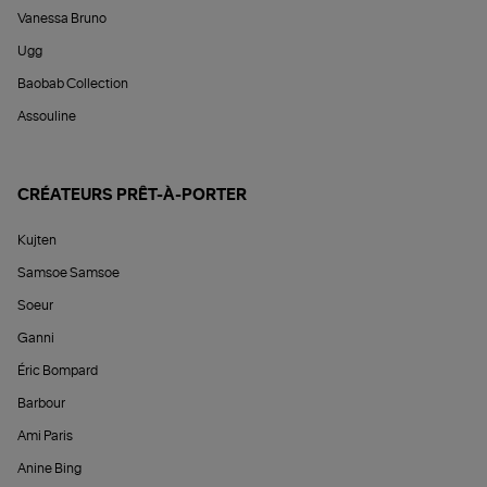
Vanessa Bruno
Ugg
Baobab Collection
Assouline
CRÉATEURS PRÊT-À-PORTER
Kujten
Samsoe Samsoe
Soeur
Ganni
Éric Bompard
Barbour
Ami Paris
Anine Bing