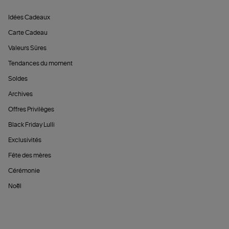
Idées Cadeaux
Carte Cadeau
Valeurs Sûres
Tendances du moment
Soldes
Archives
Offres Privilèges
Black Friday Lulli
Exclusivités
Fête des mères
Cérémonie
Noël