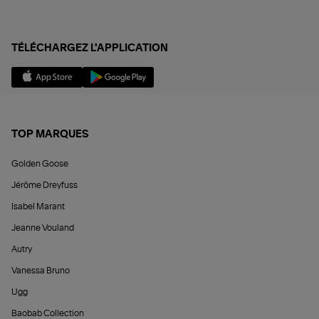
TÉLÉCHARGEZ L'APPLICATION
TOP MARQUES
Golden Goose
Jérôme Dreyfuss
Isabel Marant
Jeanne Vouland
Autry
Vanessa Bruno
Ugg
Baobab Collection