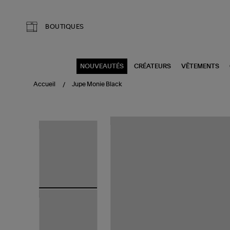
Aller au contenu principal
BOUTIQUES
NOUVEAUTÉS
CRÉATEURS
VÊTEMENTS
Accueil
Jupe Monie Black