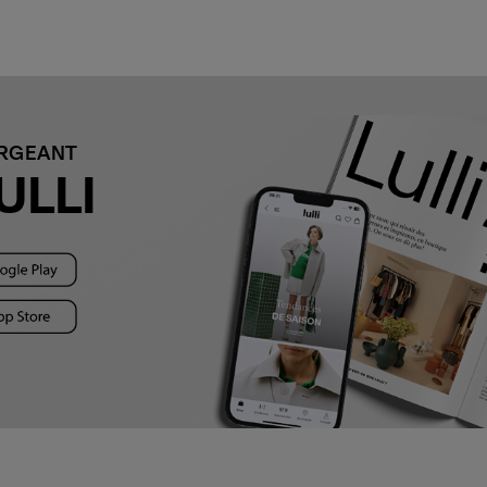
ARGEANT
ULLI