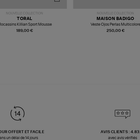
NOUVELLE COLLECTION
NOUVELLE COLLECTION
TORAL
MAISON BADIGO
ocassins Killian Sport Mousse
Veste Ojos Perlas Multicolor
189,00 €
250,00 €
OUR OFFERT ET FACILE
AVIS CLIENTS : 4.8
ans un délai de 14 jours
avec avis vérifiés