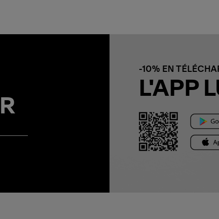
-10% EN TÉLÉCH
L'APP L
R