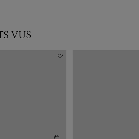
TS VUS