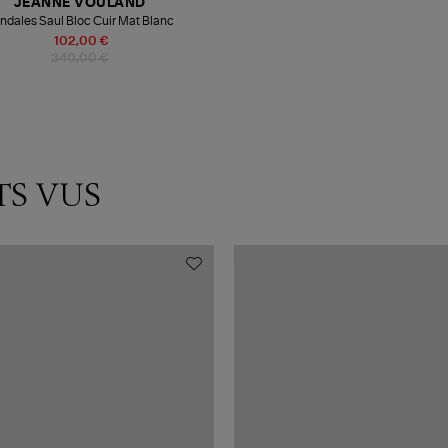
JEANNE VOULAND
ndales Saul Bloc Cuir Mat Blanc
102,00 €
340,00 €
TS VUS