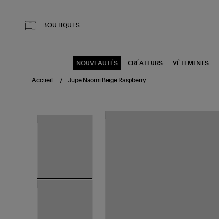
Aller au contenu principal
BOUTIQUES
NOUVEAUTÉS
CRÉATEURS
VÊTEMENTS
Accueil
Jupe Naomi Beige Raspberry