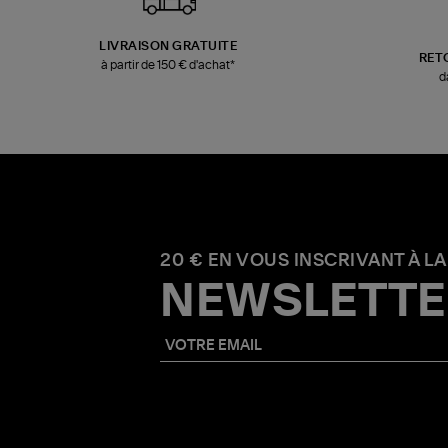
LIVRAISON GRATUITE
RET
à partir de 150 € d'achat*
d
20 € EN VOUS INSCRIVANT À LA
NEWSLETTE