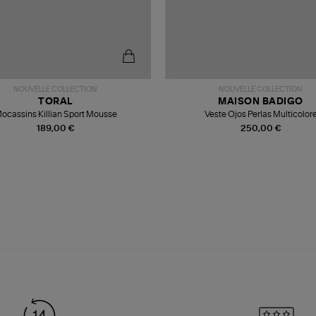
NOUVELLE COLLECTION
NOUVELLE COLLECTION
TORAL
MAISON BADIGO
ocassins Killian Sport Mousse
Veste Ojos Perlas Multicolor
189,00 €
250,00 €