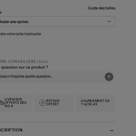
Guide des tailles
le
dre votre taille habituelle.
RE CONSEILLÈRE LULLI
 question sur ce produit ?
LIVRAISON
RETOUR
PAIEMENT EN
OFFERTE DÈS
OFFERT
3X,4X
150 €
SCRIPTION