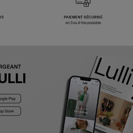
3/5
PAIEMENT SÉCURISÉ
en 3 ou 4 fois possible
ARGEANT
ULLI