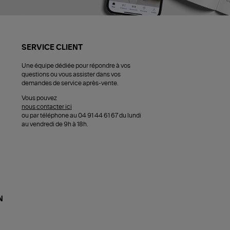
SERVICE CLIENT
Une équipe dédiée pour répondre à vos
questions ou vous assister dans vos
demandes de service après-vente.
Vous pouvez
nous contacter ici
ou par téléphone au 04 91 44 61 67 du lundi
au vendredi de 9h à 18h.
N