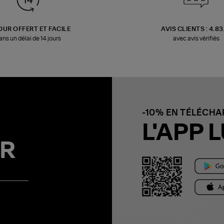
OUR OFFERT ET FACILE
AVIS CLIENTS : 4.8
ans un délai de 14 jours
avec avis vérifiés
-10% EN TÉLÉCH
L'APP L
R