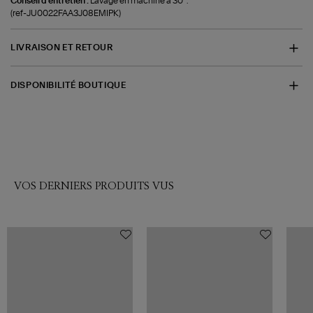
Conseil d'entretien :
Lavage en machine à 30°.
(ref-JU0022FAA3J08EMIPK)
LIVRAISON ET RETOUR
DISPONIBILITÉ BOUTIQUE
VOS DERNIERS PRODUITS VUS