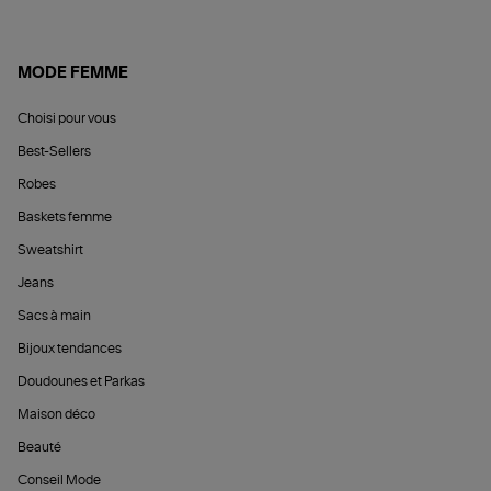
MODE FEMME
Choisi pour vous
Best-Sellers
Robes
Baskets femme
Sweatshirt
Jeans
Sacs à main
Bijoux tendances
Doudounes et Parkas
Maison déco
Beauté
Conseil Mode