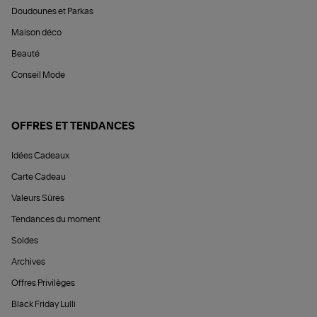
Doudounes et Parkas
Maison déco
Beauté
Conseil Mode
OFFRES ET TENDANCES
Idées Cadeaux
Carte Cadeau
Valeurs Sûres
Tendances du moment
Soldes
Archives
Offres Privilèges
Black Friday Lulli