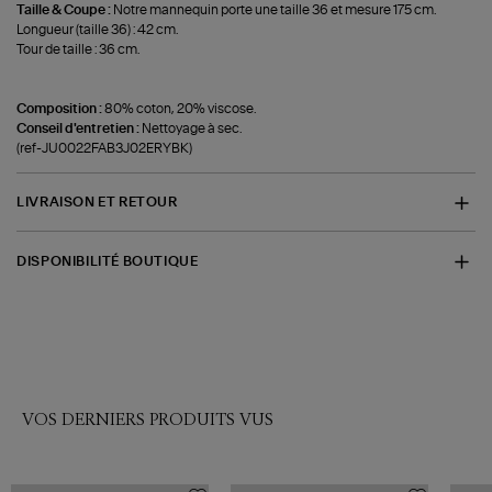
Taille & Coupe :
Notre mannequin porte une taille 36 et mesure 175 cm.
Longueur (taille 36) : 42 cm.
Tour de taille : 36 cm.
Composition :
80% coton, 20% viscose.
Conseil d'entretien :
Nettoyage à sec.
(ref-JU0022FAB3J02ERYBK)
LIVRAISON ET RETOUR
DISPONIBILITÉ BOUTIQUE
VOS DERNIERS PRODUITS VUS