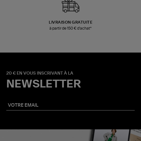
LIVRAISON GRATUITE
à partir de 150 € d'achat*
20 € EN VOUS INSCRIVANT À LA
NEWSLETTER