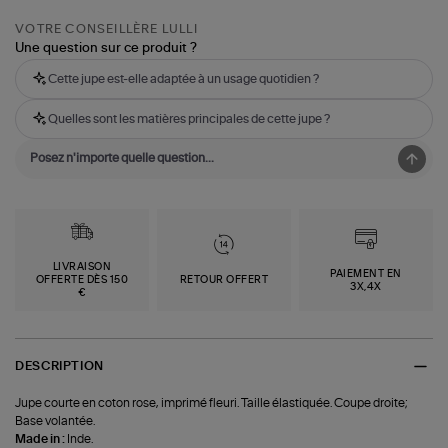
VOTRE CONSEILLÈRE LULLI
Une question sur ce produit ?
Cette jupe est-elle adaptée à un usage quotidien ?
Quelles sont les matières principales de cette jupe ?
LIVRAISON
PAIEMENT EN
OFFERTE DÈS 150
RETOUR OFFERT
3X,4X
€
DESCRIPTION
Jupe courte en coton rose, imprimé fleuri. Taille élastiquée. Coupe droite;
Base volantée.
Made in :
Inde.