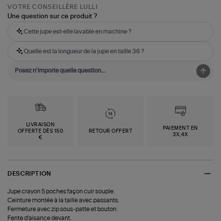
VOTRE CONSEILLÈRE LULLI
Une question sur ce produit ?
Cette jupe est-elle lavable en machine ?
Quelle est la longueur de la jupe en taille 36 ?
LIVRAISON
PAIEMENT EN
OFFERTE DÈS 150
RETOUR OFFERT
3X,4X
€
DESCRIPTION
Jupe crayon 5 poches façon cuir souple.
Ceinture montée à la taille avec passants.
Fermeture avec zip sous-patte et bouton.
Fente d'aisance devant.