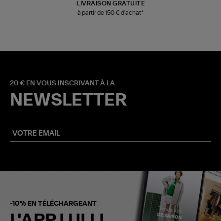
LIVRAISON GRATUITE
à partir de 150 € d'achat*
20 € EN VOUS INSCRIVANT À LA
NEWSLETTER
-10% EN TÉLÉCHARGEANT