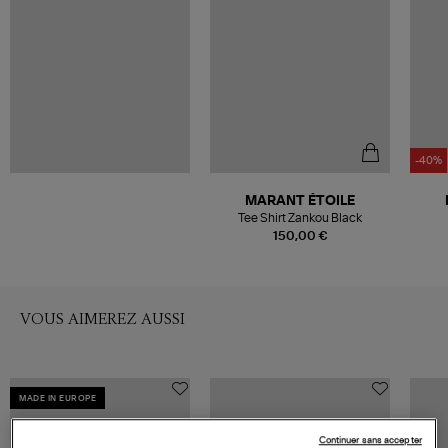
-40%
MARANT ÉTOILE
Tee Shirt Zankou Black
150,00 €
VOUS AIMEREZ AUSSI
MADE IN EUROPE
Continuer sans accepter