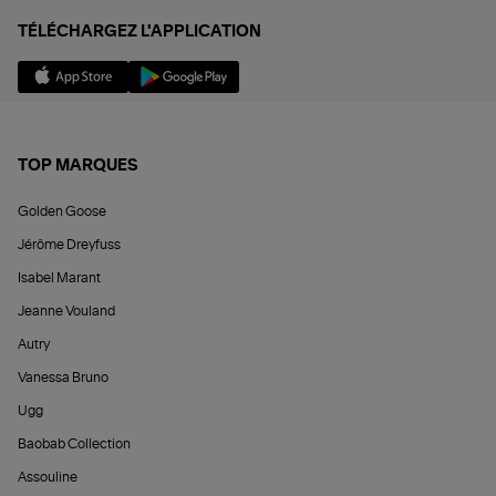
TÉLÉCHARGEZ L'APPLICATION
TOP MARQUES
Golden Goose
Jérôme Dreyfuss
Isabel Marant
Jeanne Vouland
Autry
Vanessa Bruno
Ugg
Baobab Collection
Assouline