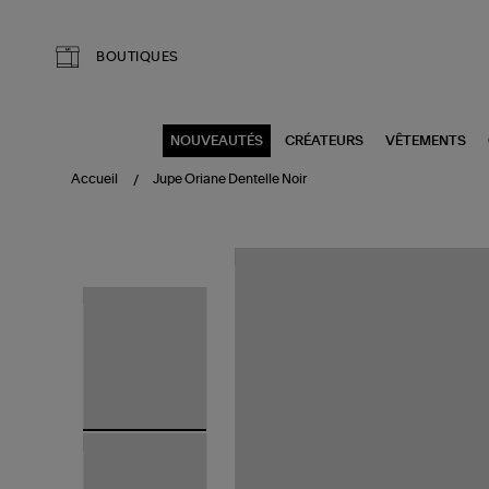
Aller au contenu principal
BOUTIQUES
NOUVEAUTÉS
CRÉATEURS
VÊTEMENTS
Accueil
Jupe Oriane Dentelle Noir