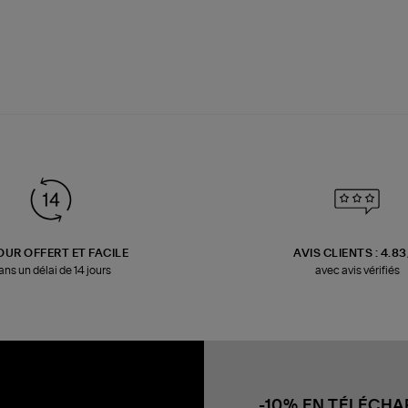
OUR OFFERT ET FACILE
AVIS CLIENTS : 4.8
ans un délai de 14 jours
avec avis vérifiés
-10% EN TÉLÉCH