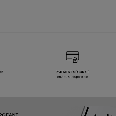
3/5
PAIEMENT SÉCURISÉ
en 3 ou 4 fois possible
ARGEANT