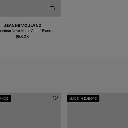
JEANNE VOULAND
ardeur Nova Maille Cotelé Blanc
95,00 €
RANCE
MADE IN EUROPE