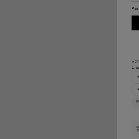
Pren
VOT
Une