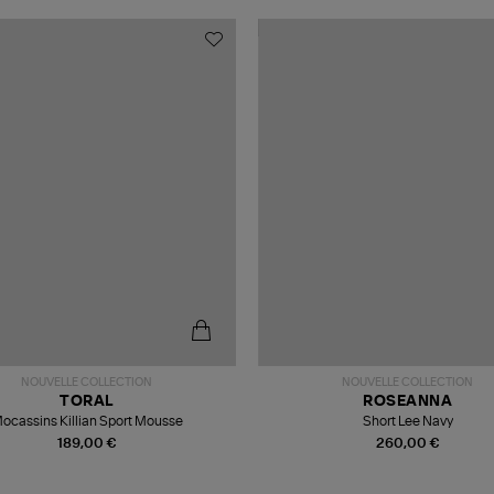
NOUVELLE COLLECTION
NOUVELLE COLLECTION
TORAL
ROSEANNA
ocassins Killian Sport Mousse
Short Lee Navy
189,00 €
260,00 €