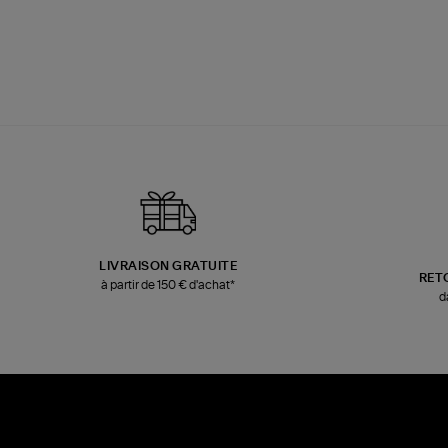
LIVRAISON GRATUITE
RET
à partir de 150 € d'achat*
d