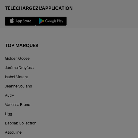
TÉLÉCHARGEZ L'APPLICATION
TOP MARQUES
Golden Goose
Jérôme Dreyfuss
Isabel Marant
Jeanne Vouland
Autry
Vanessa Bruno
Ugg
Baobab Collection
Assouline