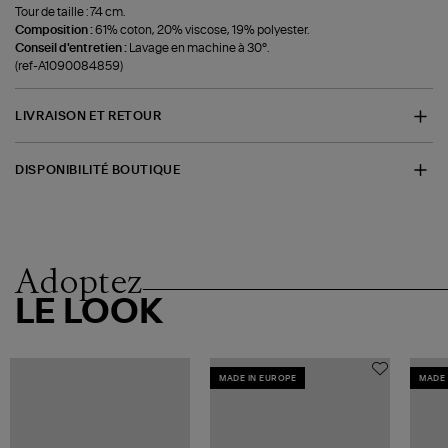
Tour de taille : 74 cm.
Composition :
61% coton, 20% viscose, 19% polyester.
Conseil d'entretien :
Lavage en machine à 30°.
(ref-A1090084859)
LIVRAISON ET RETOUR
DISPONIBILITÉ BOUTIQUE
Adoptez
LE LOOK
MADE IN EUROPE
MADE 