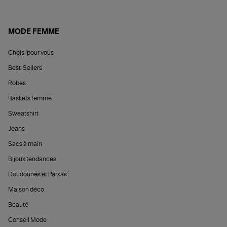
MODE FEMME
Choisi pour vous
Best-Sellers
Robes
Baskets femme
Sweatshirt
Jeans
Sacs à main
Bijoux tendances
Doudounes et Parkas
Maison déco
Beauté
Conseil Mode