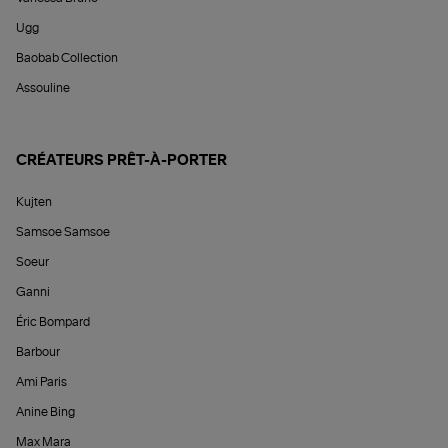
Ugg
Baobab Collection
Assouline
CRÉATEURS PRÊT-À-PORTER
Kujten
Samsoe Samsoe
Soeur
Ganni
Éric Bompard
Barbour
Ami Paris
Anine Bing
Max Mara