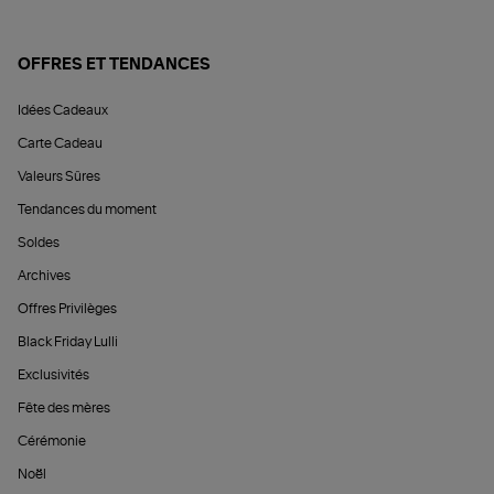
OFFRES ET TENDANCES
Idées Cadeaux
Carte Cadeau
Valeurs Sûres
Tendances du moment
Soldes
Archives
Offres Privilèges
Black Friday Lulli
Exclusivités
Fête des mères
Cérémonie
Noël