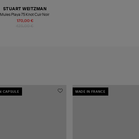
STUART WEITZMAN
Mules Playa 75 Knot Cuir Noir
170,00 €
425,00 €
N CAPSULE
MADE IN FRANCE