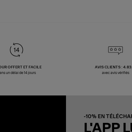
OUR OFFERT ET FACILE
AVIS CLIENTS : 4.8
ans un délai de 14 jours
avec avis vérifiés
-10% EN TÉLÉCH
L'APP L