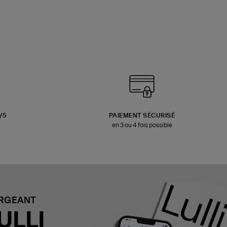
3/5
PAIEMENT SÉCURISÉ
en 3 ou 4 fois possible
ARGEANT
ULLI