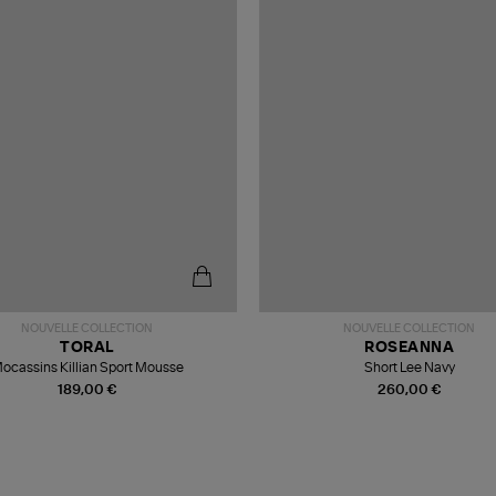
NOUVELLE COLLECTION
NOUVELLE COLLECTION
TORAL
ROSEANNA
ocassins Killian Sport Mousse
Short Lee Navy
189,00 €
260,00 €