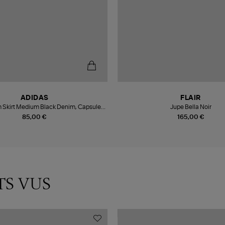
ADIDAS
FLAIR
 Skirt Medium Black Denim, Capsule
Jupe Bella Noir
Summer Glow
85,00 €
165,00 €
TS VUS