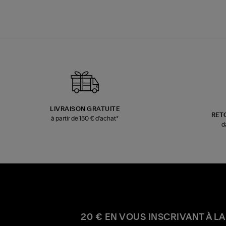
LIVRAISON GRATUITE
RET
à partir de 150 € d'achat*
d
20 € EN VOUS INSCRIVANT À LA