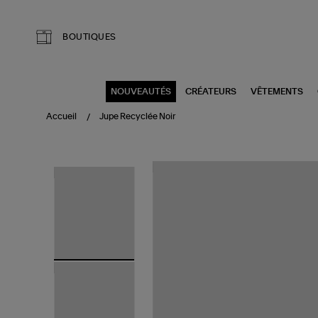
Aller au contenu principal
BOUTIQUES
NOUVEAUTÉS
CRÉATEURS
VÊTEMENTS
Accueil
Jupe Recyclée Noir