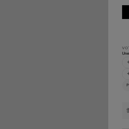
VOT
Une