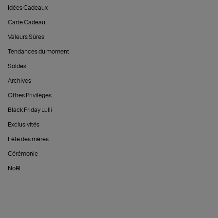
Idées Cadeaux
Carte Cadeau
Valeurs Sûres
Tendances du moment
Soldes
Archives
Offres Privilèges
Black Friday Lulli
Exclusivités
Fête des mères
Cérémonie
Noël