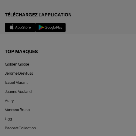
TÉLÉCHARGEZ L'APPLICATION
TOP MARQUES
Golden Goose
Jérôme Dreyfuss
Isabel Marant
Jeanne Vouland
Autry
Vanessa Bruno
Ugg
Baobab Collection