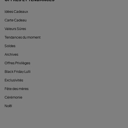
OFFRES ET TENDANCES
Idées Cadeaux
Carte Cadeau
Valeurs Sûres
Tendances du moment
Soldes
Archives
Offres Privilèges
Black Friday Lulli
Exclusivités
Fête des mères
Cérémonie
Noël