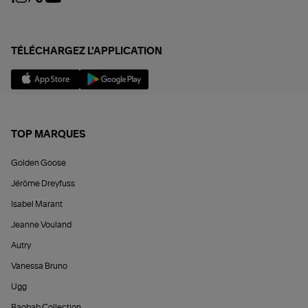
TÉLÉCHARGEZ L'APPLICATION
TOP MARQUES
Golden Goose
Jérôme Dreyfuss
Isabel Marant
Jeanne Vouland
Autry
Vanessa Bruno
Ugg
Baobab Collection