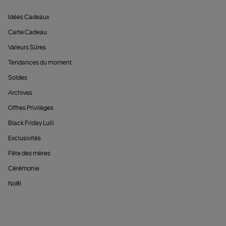
Idées Cadeaux
Carte Cadeau
Valeurs Sûres
Tendances du moment
Soldes
Archives
Offres Privilèges
Black Friday Lulli
Exclusivités
Fête des mères
Cérémonie
Noël