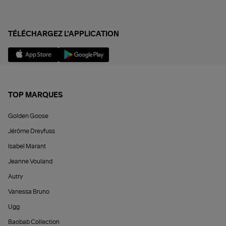
TÉLÉCHARGEZ L'APPLICATION
TOP MARQUES
Golden Goose
Jérôme Dreyfuss
Isabel Marant
Jeanne Vouland
Autry
Vanessa Bruno
Ugg
Baobab Collection