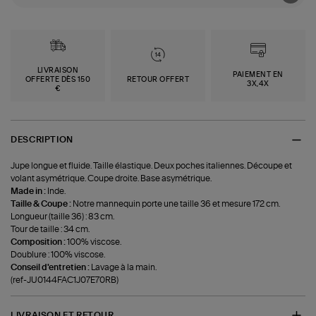
LIVRAISON
PAIEMENT EN
OFFERTE DÈS 150
RETOUR OFFERT
3X,4X
€
DESCRIPTION
Jupe longue et fluide. Taille élastique. Deux poches italiennes. Découpe et
volant asymétrique. Coupe droite. Base asymétrique.
Made in :
Inde.
Taille & Coupe :
Notre mannequin porte une taille 36 et mesure 172 cm.
Longueur (taille 36) : 83 cm.
Tour de taille : 34 cm.
Composition :
100% viscose.
Doublure : 100% viscose.
Conseil d'entretien :
Lavage à la main.
(ref-JU0144FAC1J07E70RB)
LIVRAISON ET RETOUR