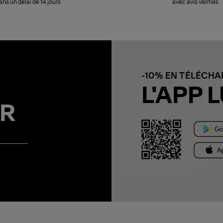
ans un délai de 14 jours
avec avis vérifiés
-10% EN TÉLÉCH
L'APP L
R