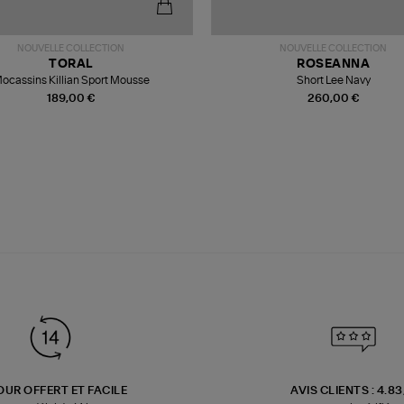
NOUVELLE COLLECTION
NOUVELLE COLLECTION
TORAL
ROSEANNA
ocassins Killian Sport Mousse
Short Lee Navy
189,00 €
260,00 €
OUR OFFERT ET FACILE
AVIS CLIENTS : 4.8