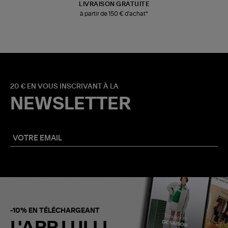
LIVRAISON GRATUITE
à partir de 150 € d'achat*
20 € EN VOUS INSCRIVANT À LA
NEWSLETTER
-10% EN TÉLÉCHARGEANT