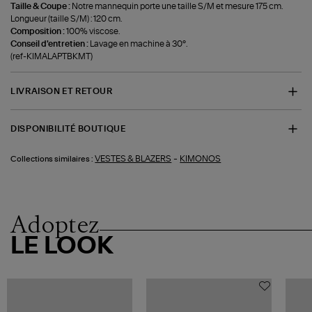
Taille & Coupe :
Notre mannequin porte une taille S/M et mesure 175 cm.
Longueur (taille S/M) : 120 cm.
Composition :
100% viscose.
Conseil d'entretien :
Lavage en machine à 30°.
(ref-KIMALAPTBKMT)
LIVRAISON ET RETOUR
DISPONIBILITÉ BOUTIQUE
-
VESTES & BLAZERS
KIMONOS
Collections similaires :
Adoptez
LE LOOK