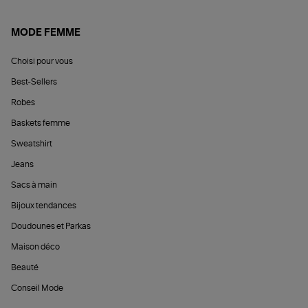
MODE FEMME
Choisi pour vous
Best-Sellers
Robes
Baskets femme
Sweatshirt
Jeans
Sacs à main
Bijoux tendances
Doudounes et Parkas
Maison déco
Beauté
Conseil Mode