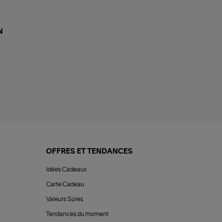
N
OFFRES ET TENDANCES
Idées Cadeaux
Carte Cadeau
Valeurs Sûres
Tendances du moment