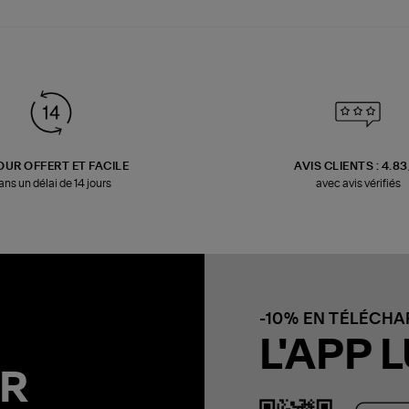
OUR OFFERT ET FACILE
AVIS CLIENTS : 4.8
ans un délai de 14 jours
avec avis vérifiés
-10% EN TÉLÉCH
L'APP L
R