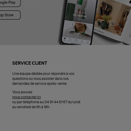
SERVICE CLIENT
Une équipe dédiée pour répondre à vos
questions ou vous assister dans vos
demandes de service après-vente.
Vous pouvez
nous contacter ici
ou par téléphone au 04 91 44 61 67 du lundi
au vendredi de 9h à 18h.