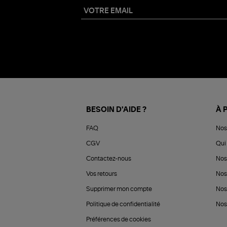
BESOIN D'AIDE ?
À 
FAQ
Nos
CGV
Qui 
Contactez-nous
Nos
Vos retours
Nos
Supprimer mon compte
Nos
Politique de confidentialité
Nos 
Préférences de cookies