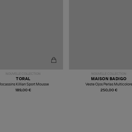
NOUVELLE COLLECTION
NOUVELLE COLLECTION
TORAL
MAISON BADIGO
ocassins Killian Sport Mousse
Veste Ojos Perlas Multicolor
189,00 €
250,00 €