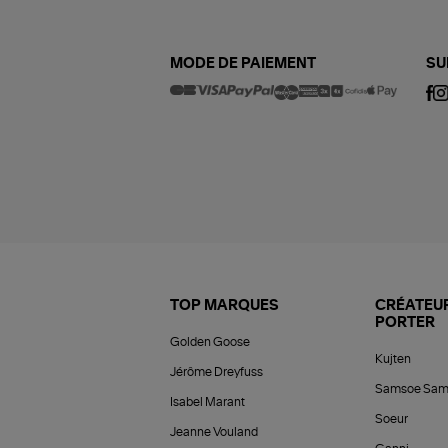
MODE DE PAIEMENT
SU
TOP MARQUES
CRÉATEUR
PORTER
Golden Goose
Kujten
Jérôme Dreyfuss
Samsoe Sam
Isabel Marant
Soeur
Jeanne Vouland