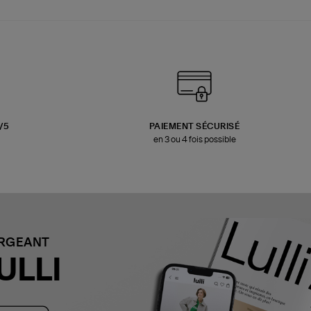
3/5
PAIEMENT SÉCURISÉ
en 3 ou 4 fois possible
ARGEANT
ULLI