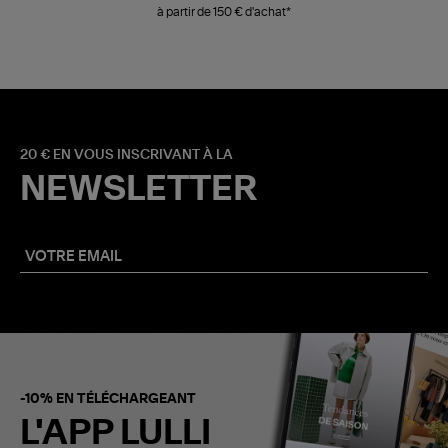
à partir de 150 € d'achat*
20 € EN VOUS INSCRIVANT À LA
NEWSLETTER
-10% EN TÉLÉCHARGEANT
L'APP LULLI