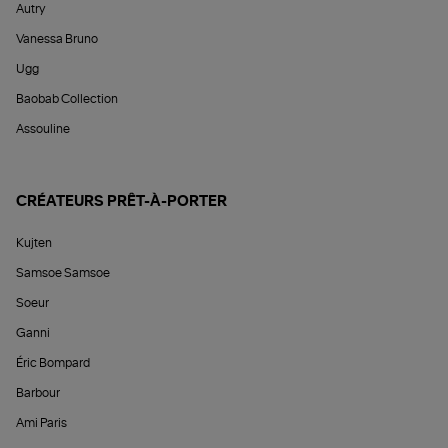
Autry
Vanessa Bruno
Ugg
Baobab Collection
Assouline
CRÉATEURS PRÊT-À-PORTER
Kujten
Samsoe Samsoe
Soeur
Ganni
Éric Bompard
Barbour
Ami Paris