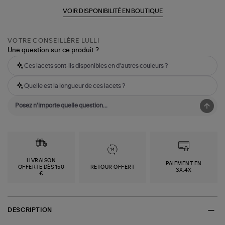
VOIR DISPONIBILITÉ EN BOUTIQUE
VOTRE CONSEILLÈRE LULLI
Une question sur ce produit ?
Ces lacets sont-ils disponibles en d'autres couleurs ?
Quelle est la longueur de ces lacets ?
LIVRAISON
PAIEMENT EN
OFFERTE DÈS 150
RETOUR OFFERT
3X,4X
€
DESCRIPTION