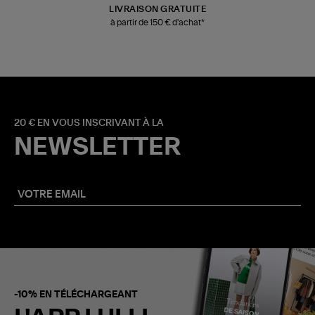
LIVRAISON GRATUITE
à partir de 150 € d'achat*
20 € EN VOUS INSCRIVANT À LA
NEWSLETTER
-10% EN TÉLÉCHARGEANT