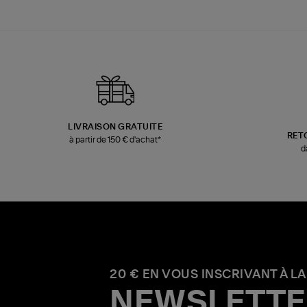
LIVRAISON GRATUITE
RET
à partir de 150 € d'achat*
d
20 € EN VOUS INSCRIVANT À LA
NEWSLETTE