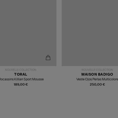
NOUVELLE COLLECTION
NOUVELLE COLLECTION
TORAL
MAISON BADIGO
ocassins Killian Sport Mousse
Veste Ojos Perlas Multicolor
189,00 €
250,00 €