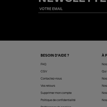
BESOIN D'AIDE ?
À 
FAQ
Nos
CGV
Qui 
Contactez-nous
Nos
Vos retours
Nos
Supprimer mon compte
Nos
Politique de confidentialité
Nos 