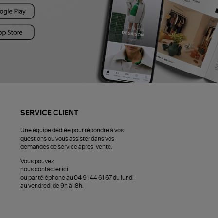
SERVICE CLIENT
Une équipe dédiée pour répondre à vos
questions ou vous assister dans vos
demandes de service après-vente.
Vous pouvez
nous contacter ici
ou par téléphone au 04 91 44 61 67 du lundi
au vendredi de 9h à 18h.