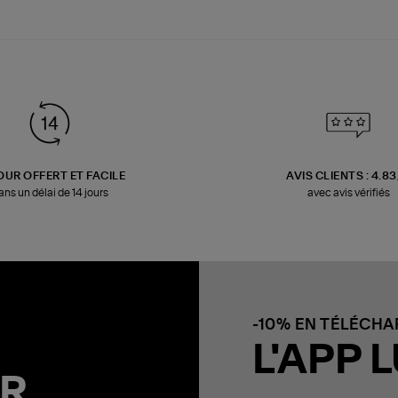
OUR OFFERT ET FACILE
AVIS CLIENTS : 4.8
ans un délai de 14 jours
avec avis vérifiés
-10% EN TÉLÉCH
L'APP L
R