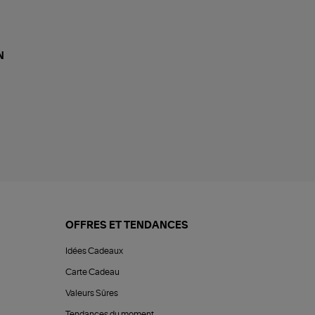
N
OFFRES ET TENDANCES
Idées Cadeaux
Carte Cadeau
Valeurs Sûres
Tendances du moment