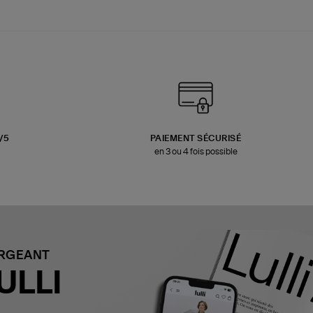
3/5
PAIEMENT SÉCURISÉ
en 3 ou 4 fois possible
ARGEANT
ULLI