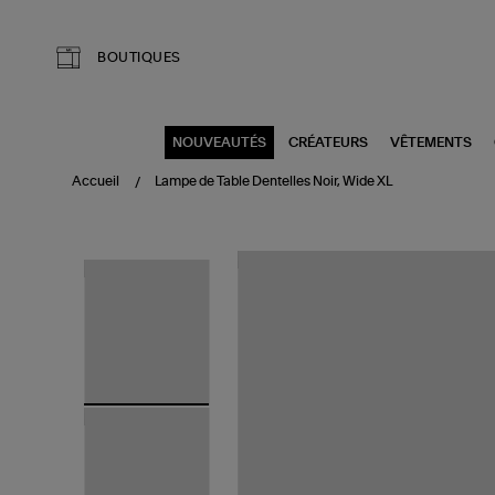
Aller au contenu principal
BOUTIQUES
NOUVEAUTÉS
CRÉATEURS
VÊTEMENTS
Accueil
Lampe de Table Dentelles Noir, Wide XL