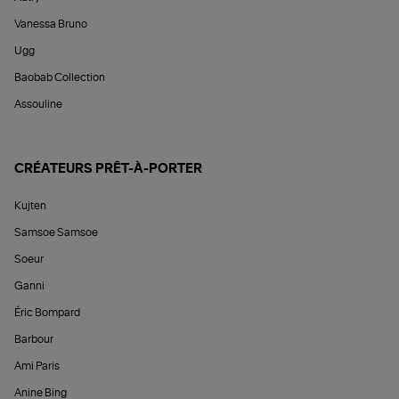
Vanessa Bruno
Ugg
Baobab Collection
Assouline
CRÉATEURS PRÊT-À-PORTER
Kujten
Samsoe Samsoe
Soeur
Ganni
Éric Bompard
Barbour
Ami Paris
Anine Bing