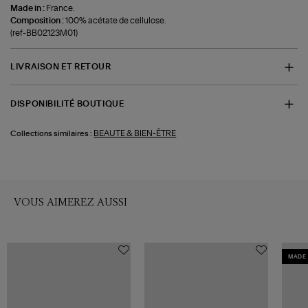
Made in :
France.
Composition :
100% acétate de cellulose.
(ref-BB02123M01)
LIVRAISON ET RETOUR
DISPONIBILITÉ BOUTIQUE
BEAUTE & BIEN-ÊTRE
Collections similaires :
VOUS AIMEREZ AUSSI
MADE 