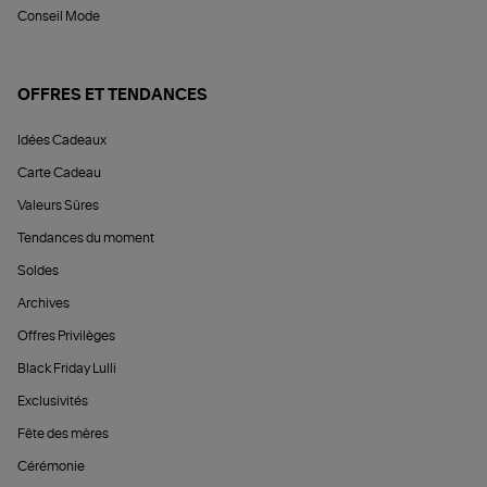
Conseil Mode
OFFRES ET TENDANCES
Idées Cadeaux
Carte Cadeau
Valeurs Sûres
Tendances du moment
Soldes
Archives
Offres Privilèges
Black Friday Lulli
Exclusivités
Fête des mères
Cérémonie