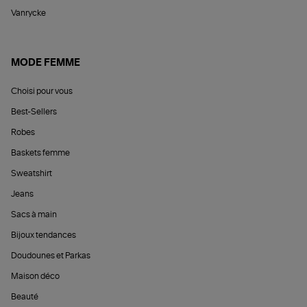
Vanrycke
MODE FEMME
Choisi pour vous
Best-Sellers
Robes
Baskets femme
Sweatshirt
Jeans
Sacs à main
Bijoux tendances
Doudounes et Parkas
Maison déco
Beauté