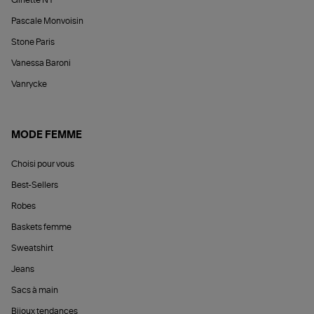
Pascale Monvoisin
Stone Paris
Vanessa Baroni
Vanrycke
MODE FEMME
Choisi pour vous
Best-Sellers
Robes
Baskets femme
Sweatshirt
Jeans
Sacs à main
Bijoux tendances