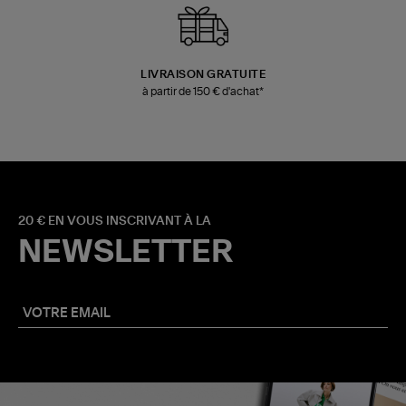
LIVRAISON GRATUITE
à partir de 150 € d'achat*
20 € EN VOUS INSCRIVANT À LA
NEWSLETTER