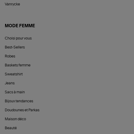
Vanrycke
MODE FEMME
Choisi pour vous
Best-Sellers
Robes
Baskets femme
Sweatshirt
Jeans
Sacs à main
Bijoux tendances
Doudounes et Parkas
Maison déco
Beauté