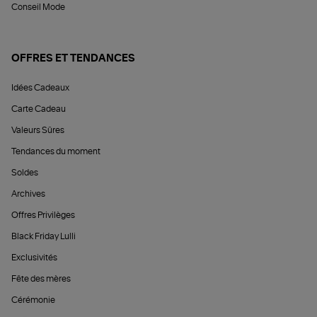
Conseil Mode
OFFRES ET TENDANCES
Idées Cadeaux
Carte Cadeau
Valeurs Sûres
Tendances du moment
Soldes
Archives
Offres Privilèges
Black Friday Lulli
Exclusivités
Fête des mères
Cérémonie