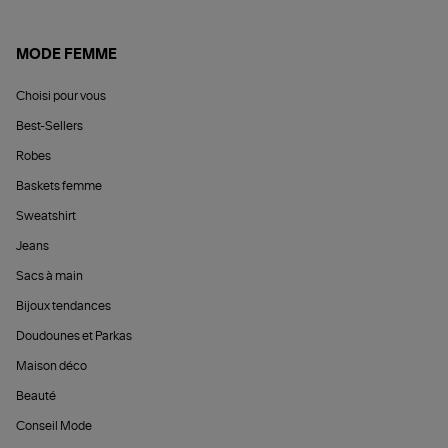
MODE FEMME
Choisi pour vous
Best-Sellers
Robes
Baskets femme
Sweatshirt
Jeans
Sacs à main
Bijoux tendances
Doudounes et Parkas
Maison déco
Beauté
Conseil Mode