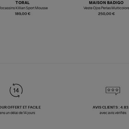
TORAL
MAISON BADIGO
ocassins Killian Sport Mousse
Veste Ojos Perlas Multicolor
189,00 €
250,00 €
OUR OFFERT ET FACILE
AVIS CLIENTS : 4.8
ans un délai de 14 jours
avec avis vérifiés