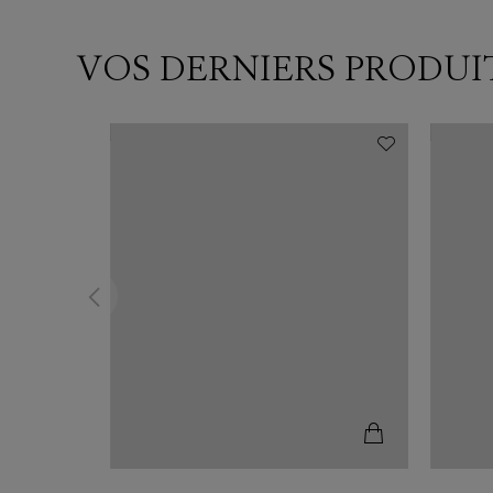
VOS DERNIERS PRODUI
N