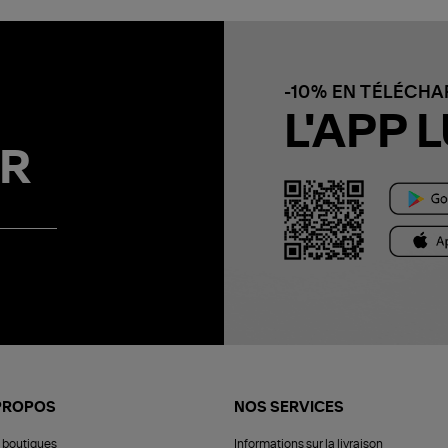
-10% EN TÉLÉCH
L'APP L
R
PROPOS
NOS SERVICES
 boutiques
Informations sur la livraison