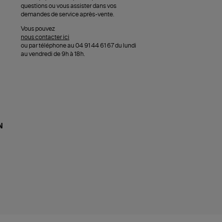
questions ou vous assister dans vos
demandes de service après-vente.
Vous pouvez
nous contacter ici
ou par téléphone au 04 91 44 61 67 du lundi
au vendredi de 9h à 18h.
N