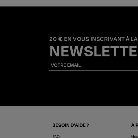
20 € EN VOUS INSCRIVANT À LA
NEWSLETTE
BESOIN D'AIDE ?
À 
FAQ
Nos