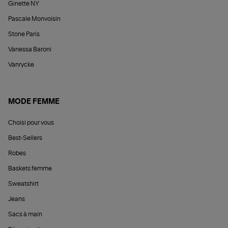
Ginette NY
Pascale Monvoisin
Stone Paris
Vanessa Baroni
Vanrycke
MODE FEMME
Choisi pour vous
Best-Sellers
Robes
Baskets femme
Sweatshirt
Jeans
Sacs à main