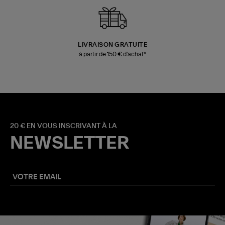
LIVRAISON GRATUITE
à partir de 150 € d'achat*
20 € EN VOUS INSCRIVANT À LA
NEWSLETTER