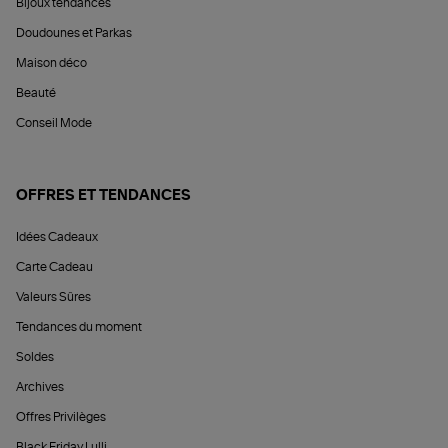
Bijoux tendances
Doudounes et Parkas
Maison déco
Beauté
Conseil Mode
OFFRES ET TENDANCES
Idées Cadeaux
Carte Cadeau
Valeurs Sûres
Tendances du moment
Soldes
Archives
Offres Privilèges
Black Friday Lulli