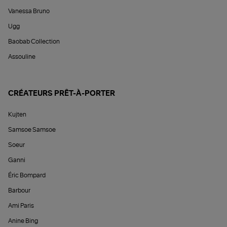
Vanessa Bruno
Ugg
Baobab Collection
Assouline
CRÉATEURS PRÊT-À-PORTER
Kujten
Samsoe Samsoe
Soeur
Ganni
Éric Bompard
Barbour
Ami Paris
Anine Bing