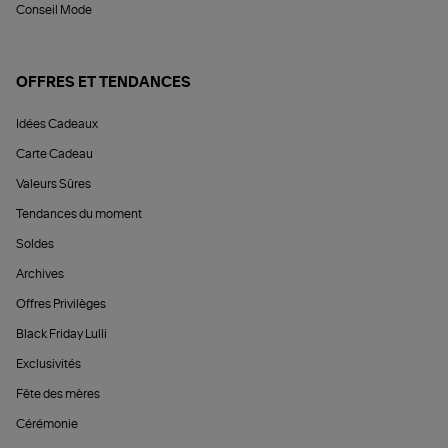
Conseil Mode
OFFRES ET TENDANCES
Idées Cadeaux
Carte Cadeau
Valeurs Sûres
Tendances du moment
Soldes
Archives
Offres Privilèges
Black Friday Lulli
Exclusivités
Fête des mères
Cérémonie