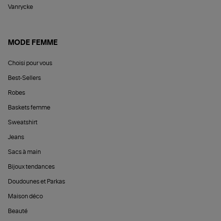
Vanrycke
MODE FEMME
Choisi pour vous
Best-Sellers
Robes
Baskets femme
Sweatshirt
Jeans
Sacs à main
Bijoux tendances
Doudounes et Parkas
Maison déco
Beauté