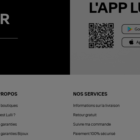
L'APP L
R
PROPOS
NOS SERVICES
 boutiques
Informations sur la livraison
est Lulli ?
Retour gratuit
 garanties
Suivre ma commande
 garanties Bijoux
Paiement 100% sécurisé