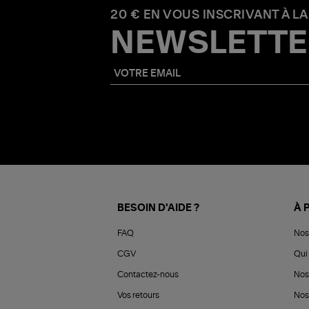
20 € EN VOUS INSCRIVANT À LA
NEWSLETTE
BESOIN D'AIDE ?
À 
FAQ
Nos
CGV
Qui 
Contactez-nous
Nos
Vos retours
Nos