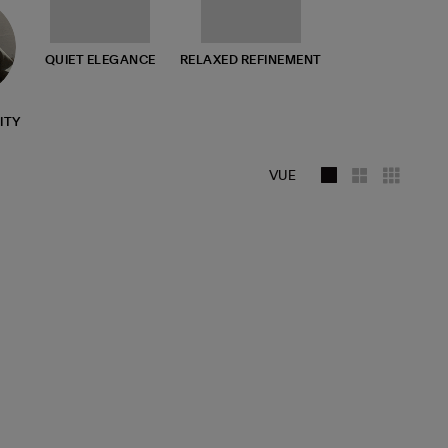
QUIET ELEGANCE
RELAXED REFINEMENT
ITY
VUE