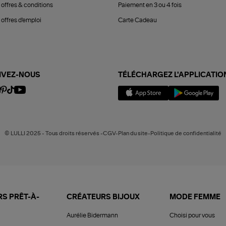
 offres & conditions
Paiement en 3 ou 4 fois
offres d'emploi
Carte Cadeau
IVEZ-NOUS
TÉLÉCHARGEZ L'APPLICATIO
© LULLI 2025 - Tous droits réservés -CGV-Plan du site-Politique de confidentialité
S PRÊT-À-
CRÉATEURS BIJOUX
MODE FEMME
Aurélie Bidermann
Choisi pour vous