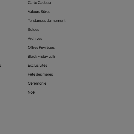
Carte Cadeau
Valeurs Sûres
Tendances du moment
Soldes
Archives
Offres Privilèges
Black Friday Lulli
s
Exclusivités
Fête des mères
Cérémonie
Noël