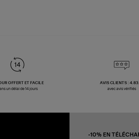
OUR OFFERT ET FACILE
AVIS CLIENTS : 4.8
ans un délai de 14 jours
avec avis vérifiés
-10% EN TÉLÉCH