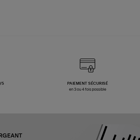
3/5
PAIEMENT SÉCURISÉ
en 3 ou 4 fois possible
ARGEANT