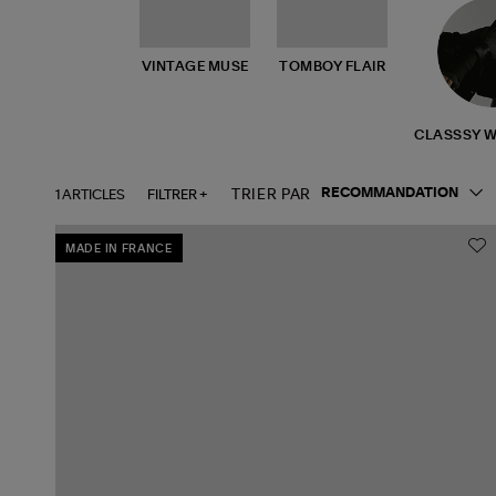
VINTAGE MUSE
TOMBOY FLAIR
CLASSSY 
1 ARTICLES
FILTRER +
TRIER PAR
MADE IN FRANCE