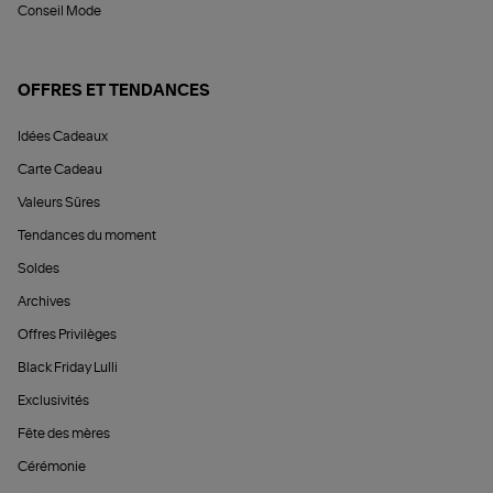
Conseil Mode
OFFRES ET TENDANCES
Idées Cadeaux
Carte Cadeau
Valeurs Sûres
Tendances du moment
Soldes
Archives
Offres Privilèges
Black Friday Lulli
Exclusivités
Fête des mères
Cérémonie