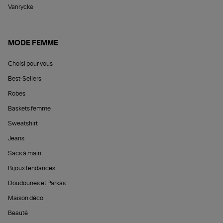
Vanrycke
MODE FEMME
Choisi pour vous
Best-Sellers
Robes
Baskets femme
Sweatshirt
Jeans
Sacs à main
Bijoux tendances
Doudounes et Parkas
Maison déco
Beauté