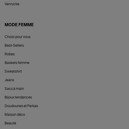
Vanrycke
MODE FEMME
Choisi pour vous
Best-Sellers
Robes
Baskets femme
Sweatshirt
Jeans
Sacs à main
Bijoux tendances
Doudounes et Parkas
Maison déco
Beauté