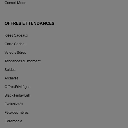
Conseil Mode
OFFRES ET TENDANCES
Idées Cadeaux
Carte Cadeau
Valeurs Sûres
Tendances du moment
Soldes
Archives
Offres Privilèges
Black Friday Lulli
Exclusivités
Fête des mères
Cérémonie