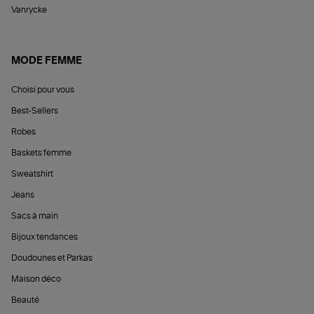
Vanrycke
MODE FEMME
Choisi pour vous
Best-Sellers
Robes
Baskets femme
Sweatshirt
Jeans
Sacs à main
Bijoux tendances
Doudounes et Parkas
Maison déco
Beauté