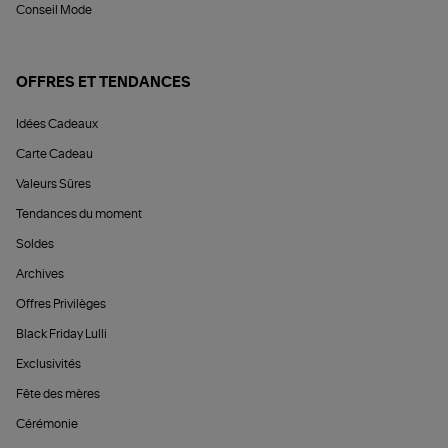
Conseil Mode
OFFRES ET TENDANCES
Idées Cadeaux
Carte Cadeau
Valeurs Sûres
Tendances du moment
Soldes
Archives
Offres Privilèges
Black Friday Lulli
Exclusivités
Fête des mères
Cérémonie