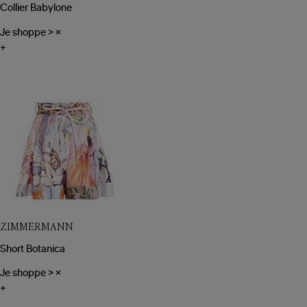
Collier Babylone
Je shoppe
>
×
+
ZIMMERMANN
Short Botanica
Je shoppe
>
×
+