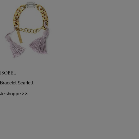
ISOBEL
Bracelet Scarlett
Je shoppe
>
×