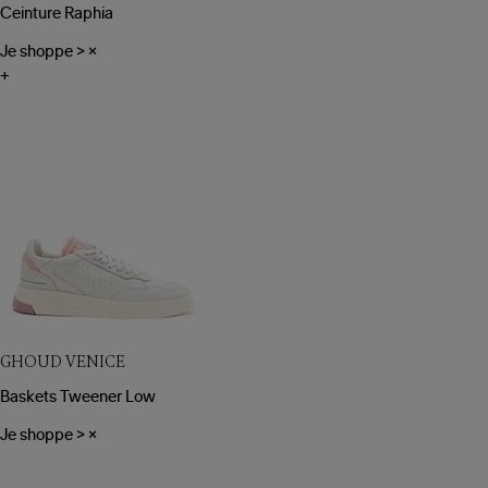
Ceinture Raphia
Je shoppe
>
×
+
GHOUD VENICE
Baskets Tweener Low
Je shoppe
>
×