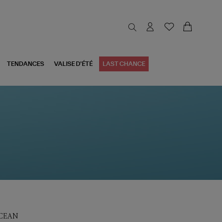
TENDANCES
VALISE D'ÉTÉ
LAST CHANCE
OCEAN