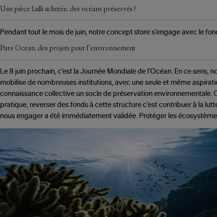
Une pièce Lulli achetée, des océans préservés !
Pendant tout le mois de juin, notre concept store s’engage avec le fonds
Pure Ocean, des projets pour l’environnement
Le 8 juin prochain, c’est la Journée Mondiale de l’Océan. En ce sens, 
mobilise de nombreuses institutions, avec une seule et même aspiration
connaissance collective un socle de préservation environnementale. C
pratique, reverser des fonds à cette structure c’est contribuer à la lut
nous engager a été immédiatement validée. Protéger les écosystèmes fr