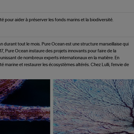
é pour aider à préserver les fonds marins et la biodiversité.
n durant tout le mois. Pure Ocean est une structure marseillaise qui
17, Pure Ocean instaure des projets innovants pour faire de la
éunissant de nombreux experts internationaux en la matière. En
té marine et restaurer les écosystèmes altérés. Chez Lulli, l’envie de