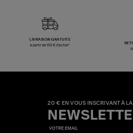
LIVRAISON GRATUITE
RET
à partir de 150 € d'achat*
d
20 € EN VOUS INSCRIVANT À LA
NEWSLETTE