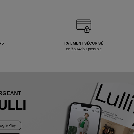
3/5
PAIEMENT SÉCURISÉ
en 3 ou 4 fois possible
ARGEANT
ULLI