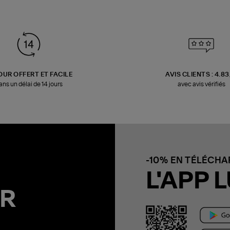
OUR OFFERT ET FACILE
AVIS CLIENTS : 4.8
ans un délai de 14 jours
avec avis vérifiés
-10% EN TÉLÉCH
L'APP L
R