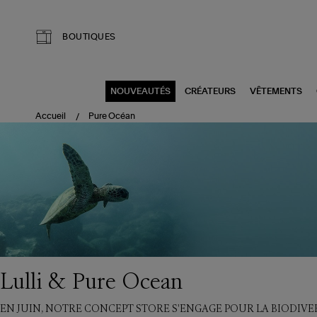
Aller au contenu principal
BOUTIQUES
NOUVEAUTÉS
CRÉATEURS
VÊTEMENTS
Accueil
Pure Océan
Lulli & Pure Ocean
EN JUIN, NOTRE CONCEPT STORE S'ENGAGE POUR LA BIODIVE