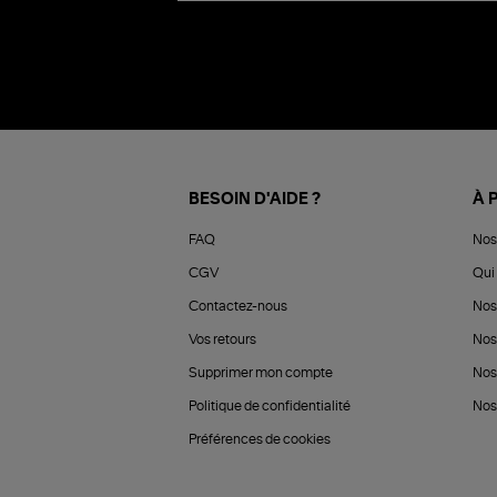
BESOIN D'AIDE ?
À 
FAQ
Nos
CGV
Qui 
Contactez-nous
Nos
Vos retours
Nos
Supprimer mon compte
Nos
Politique de confidentialité
Nos 
Préférences de cookies