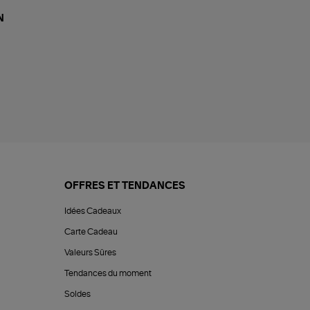
N
OFFRES ET TENDANCES
Idées Cadeaux
Carte Cadeau
Valeurs Sûres
Tendances du moment
Soldes