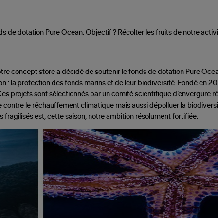
 de dotation Pure Ocean. Objectif ? Récolter les fruits de notre activit
notre concept store a décidé de soutenir le fonds de dotation Pure Ocea
 : la protection des fonds marins et de leur biodiversité. Fondé en 20
es projets sont sélectionnés par un comité scientifique d’envergure r
te contre le réchauffement climatique mais aussi dépolluer la biodiversi
agilisés est, cette saison, notre ambition résolument fortifiée.