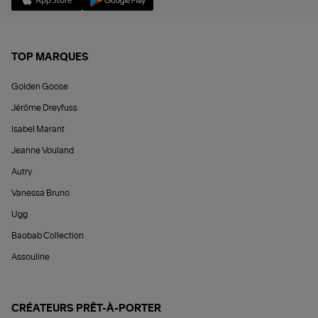
TOP MARQUES
Golden Goose
Jérôme Dreyfuss
Isabel Marant
Jeanne Vouland
Autry
Vanessa Bruno
Ugg
Baobab Collection
Assouline
CRÉATEURS PRÊT-À-PORTER