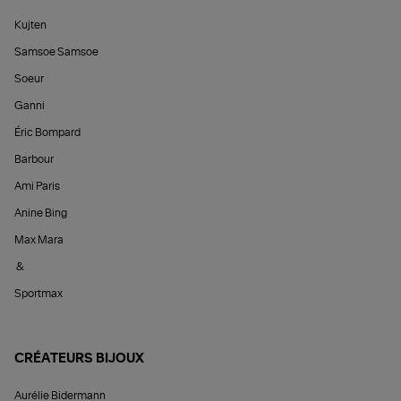
Kujten
Samsoe Samsoe
Soeur
Ganni
Éric Bompard
Barbour
Ami Paris
Anine Bing
Max Mara
&
Sportmax
CRÉATEURS BIJOUX
Aurélie Bidermann