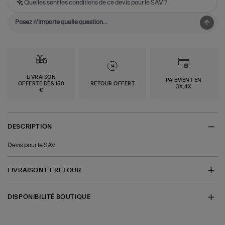
Quelles sont les conditions de ce devis pour le SAV ?
LIVRAISON
PAIEMENT EN
OFFERTE DÈS 150
RETOUR OFFERT
3X,4X
€
DESCRIPTION
Devis pour le SAV.
LIVRAISON ET RETOUR
DISPONIBILITÉ BOUTIQUE