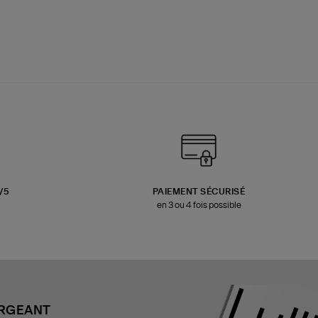
3/5
PAIEMENT SÉCURISÉ
en 3 ou 4 fois possible
ARGEANT