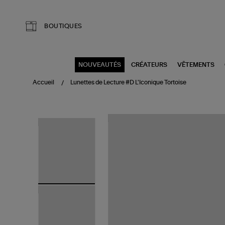
Aller au contenu principal
BOUTIQUES
NOUVEAUTÉS
CRÉATEURS
VÊTEMENTS
Accueil
Lunettes de Lecture #D L'Iconique Tortoise