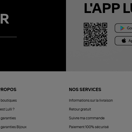
L'APP L
R
PROPOS
NOS SERVICES
 boutiques
Informations sur la livraison
est Lulli ?
Retour gratuit
 garanties
Suivre ma commande
 garanties Bijoux
Paiement 100% sécurisé