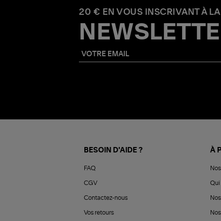
20 € EN VOUS INSCRIVANT À LA
NEWSLETTE
BESOIN D'AIDE ?
À 
FAQ
Nos
CGV
Qui 
Contactez-nous
Nos
Vos retours
Nos