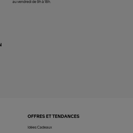
au vendredi de 9h à 18h.
N
OFFRES ET TENDANCES
Idées Cadeaux