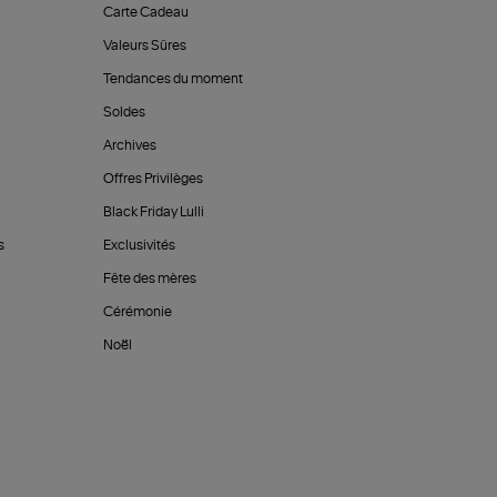
Carte Cadeau
Valeurs Sûres
Tendances du moment
Soldes
Archives
Offres Privilèges
Black Friday Lulli
s
Exclusivités
Fête des mères
Cérémonie
Noël