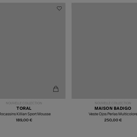
NOUVELLE COLLECTION
NOUVELLE COLLECTION
TORAL
MAISON BADIGO
ocassins Killian Sport Mousse
Veste Ojos Perlas Multicolor
189,00 €
250,00 €