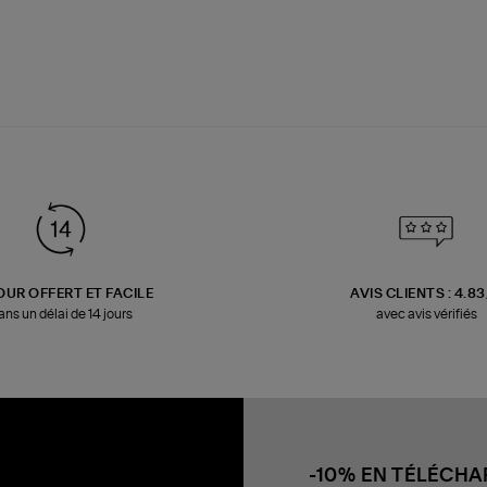
OUR OFFERT ET FACILE
AVIS CLIENTS : 4.8
ans un délai de 14 jours
avec avis vérifiés
-10% EN TÉLÉCH