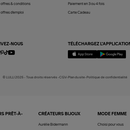
 offres & conditions
Paiement en 3 ou 4 fois
offres d'emploi
Carte Cadeau
IVEZ-NOUS
TÉLÉCHARGEZ L'APPLICATIO
© LULLI 2025 - Tous droits réservés -CGV-Plan du site-Politique de confidentialité
S PRÊT-À-
CRÉATEURS BIJOUX
MODE FEMME
Aurélie Bidermann
Choisi pour vous