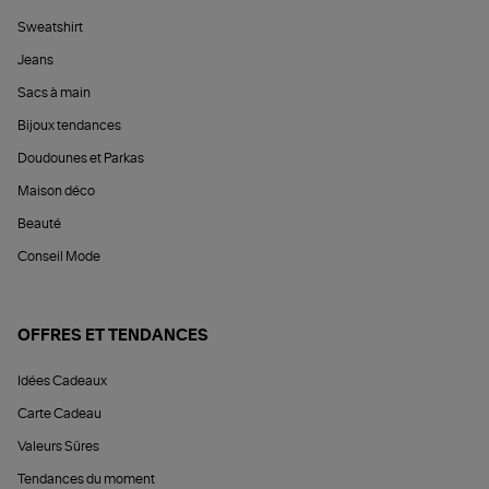
Sweatshirt
Jeans
Sacs à main
Bijoux tendances
Doudounes et Parkas
Maison déco
Beauté
Conseil Mode
OFFRES ET TENDANCES
Idées Cadeaux
Carte Cadeau
Valeurs Sûres
Tendances du moment