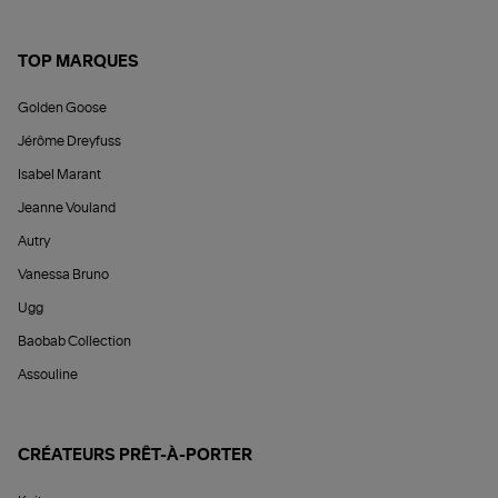
TOP MARQUES
Golden Goose
Jérôme Dreyfuss
Isabel Marant
Jeanne Vouland
Autry
Vanessa Bruno
Ugg
Baobab Collection
Assouline
CRÉATEURS PRÊT-À-PORTER