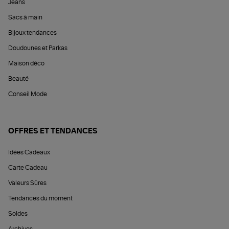
Jeans
Sacs à main
Bijoux tendances
Doudounes et Parkas
Maison déco
Beauté
Conseil Mode
OFFRES ET TENDANCES
Idées Cadeaux
Carte Cadeau
Valeurs Sûres
Tendances du moment
Soldes