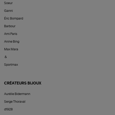
Soeur
Ganni
Éric Bompard
Barbour
Ami Paris
Anine Bing
Max Mara
&
Sportmax
CRÉATEURS BIJOUX
Aurélie Bidermann
Serge Thoraval
d1928