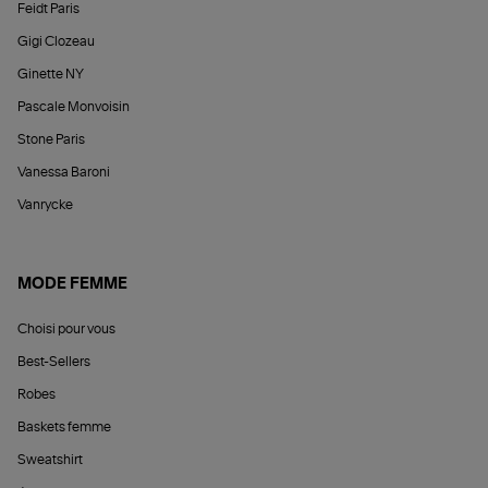
Feidt Paris
Gigi Clozeau
Ginette NY
Pascale Monvoisin
Stone Paris
Vanessa Baroni
Vanrycke
MODE FEMME
Choisi pour vous
Best-Sellers
Robes
Baskets femme
Sweatshirt