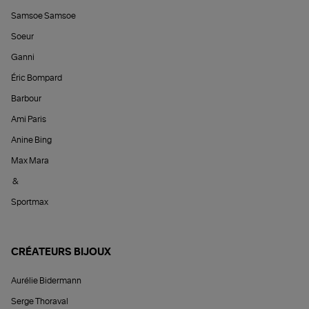
Samsoe Samsoe
Soeur
Ganni
Éric Bompard
Barbour
Ami Paris
Anine Bing
Max Mara
&
Sportmax
CRÉATEURS BIJOUX
Aurélie Bidermann
Serge Thoraval