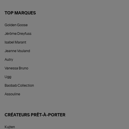
TOP MARQUES
Golden Goose
Jérôme Dreyfuss
Isabel Marant
Jeanne Vouland
Autry
Vanessa Bruno
Ugg
Baobab Collection
Assouline
CRÉATEURS PRÊT-À-PORTER
Kujten