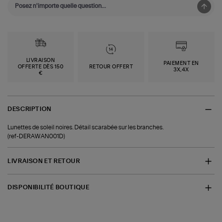
LIVRAISON
PAIEMENT EN
OFFERTE DÈS 150
RETOUR OFFERT
3X,4X
€
DESCRIPTION
Lunettes de soleil noires. Détail scarabée sur les branches.
(ref-DERAWAN001D)
LIVRAISON ET RETOUR
DISPONIBILITÉ BOUTIQUE