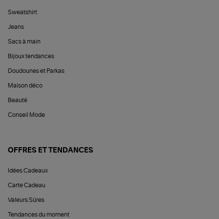
Sweatshirt
Jeans
Sacs à main
Bijoux tendances
Doudounes et Parkas
Maison déco
Beauté
Conseil Mode
OFFRES ET TENDANCES
Idées Cadeaux
Carte Cadeau
Valeurs Sûres
Tendances du moment