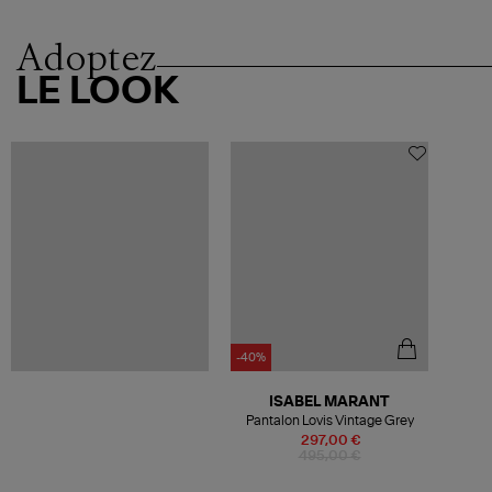
Adoptez
LE LOOK
-40%
ISABEL MARANT
Pantalon Lovis Vintage Grey
297,00 €
495,00 €