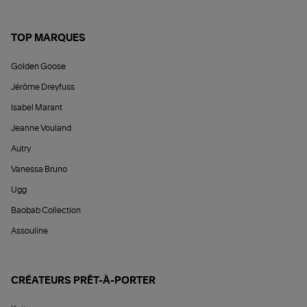
TOP MARQUES
Golden Goose
Jérôme Dreyfuss
Isabel Marant
Jeanne Vouland
Autry
Vanessa Bruno
Ugg
Baobab Collection
Assouline
CRÉATEURS PRÊT-À-PORTER